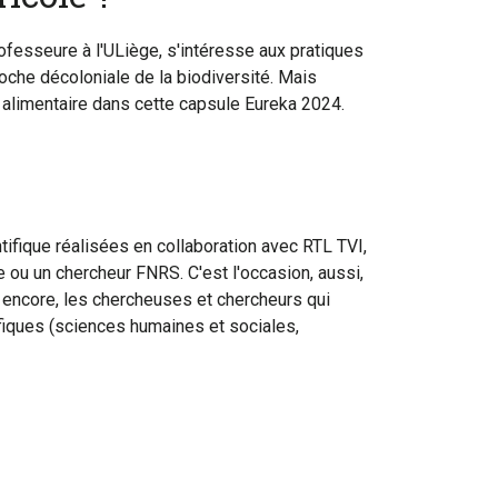
fesseure à l'ULiège, s'intéresse aux pratiques
che décoloniale de la biodiversité. Mais
t alimentaire dans cette capsule Eureka 2024.
fique réalisées en collaboration avec RTL TVI,
 ou un chercheur FNRS. C'est l'occasion, aussi,
 encore, les chercheuses et chercheurs qui
ifiques (sciences humaines et sociales,