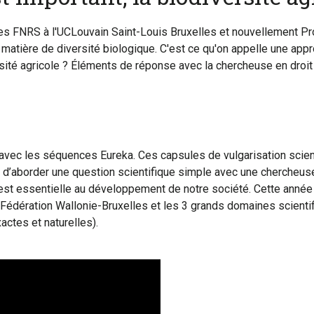
es FNRS à l'UCLouvain Saint-Louis Bruxelles et nouvellement Pro
ière de diversité biologique. C'est ce qu'on appelle une appro
rsité agricole ? Éléments de réponse avec la chercheuse en droi
ec les séquences Eureka. Ces capsules de vulgarisation scienti
t d’aborder une question scientifique simple avec une chercheuse
est essentielle au développement de notre société. Cette année
a Fédération Wallonie-Bruxelles et les 3 grands domaines scient
actes et naturelles).