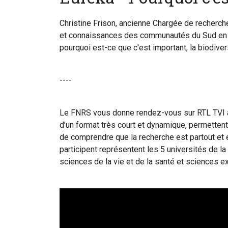
Christine Frison, ancienne Chargée de recherch
et connaissances des communautés du Sud en mat
pourquoi est-ce que c'est important, la biodive
----
Le FNRS vous donne rendez-vous sur RTL TVI av
d’un format très court et dynamique, permetten
de comprendre que la recherche est partout et 
participent représentent les 5 universités de l
sciences de la vie et de la santé et sciences ex