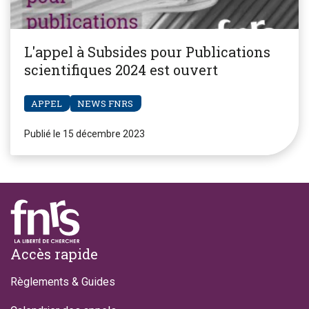
L'appel à Subsides pour Publications
scientifiques 2024 est ouvert
APPEL
NEWS FNRS
Publié le 15 décembre 2023
Footer
Accès rapide
Règlements & Guides