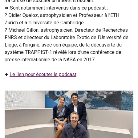
n’a cessé de susciter un intérêt croissant.
➡ Sont notamment intervenus dans ce podcast :
? Didier Queloz, astrophysicien et Professeur à l’ETH
Zurich et à l'Université de Cambridge.
? Michaël Gillon, astrophysicien, Directeur de Recherches
FNRS et directeur du Laboratoire Exotic de l’Université de
Liège, à l’origine, avec son équipe, de la découverte du
système TRAPPIST-1 révélé lors d’une conférence de
presse internationale de la NASA en 2017.
➕
Le lien pour écouter le podcast
...