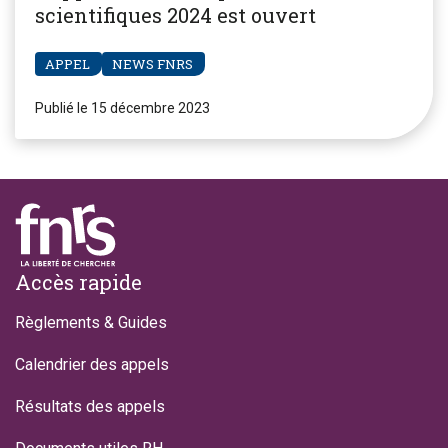
scientifiques 2024 est ouvert
APPEL
NEWS FNRS
Publié le 15 décembre 2023
Footer
Accès rapide
Règlements & Guides
Calendrier des appels
Résultats des appels