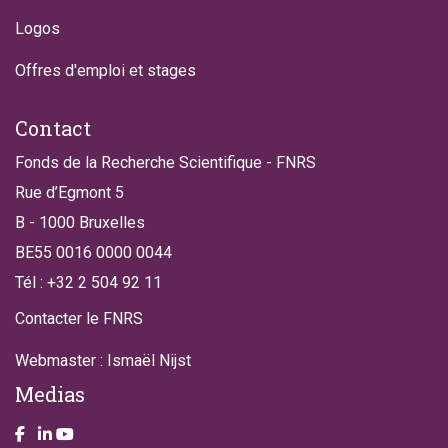
Logos
Offres d'emploi et stages
Contact
Fonds de la Recherche Scientifique - FNRS
Rue d’Egmont 5
B - 1000 Bruxelles
BE55 0016 0000 0044
Tél : +32 2 504 92 11
Contacter le FNRS
Webmaster : Ismaël Nijst
Medias
Take a look on our facebook page
Take a look on our LinkendIn page
Take a look on our YouTube account