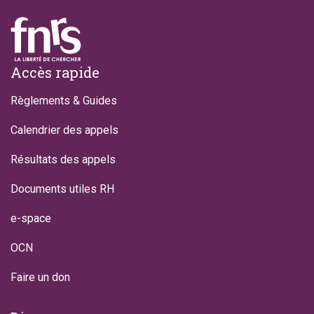
Footer
Accès rapide
Règlements & Guides
Calendrier des appels
Résultats des appels
Documents utiles RH
e-space
OCN
Faire un don