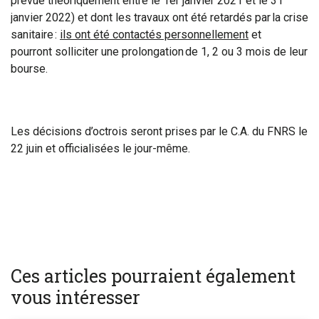
prévue théoriquement entre le 1er janvier 2021 et le 31
janvier 2022) et dont les travaux ont été retardés par
la crise
sanitaire :
ils ont été contactés personnellement
et
pourront solliciter une prolongation de 1, 2 ou 3 mois de leur
bourse.
Les décisions d’octrois seront prises par le C.A. du FNRS le
22 juin et officialisées le jour-même.
Ces articles pourraient également
vous intéresser