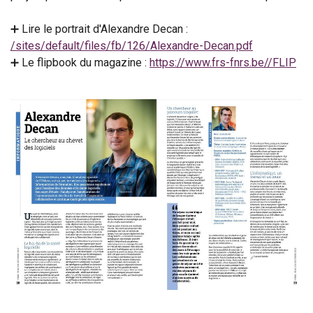
➕ Lire le portrait d'Alexandre Decan :
/sites/default/files/fb/126/Alexandre-Decan.pdf
➕ Le flipbook du magazine :
https://www.frs-fnrs.be//FLIP