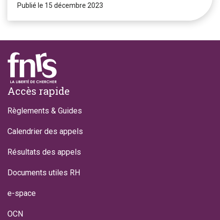
Publié le 15 décembre 2023
Footer
Accès rapide
Règlements & Guides
Calendrier des appels
Résultats des appels
Documents utiles RH
e-space
OCN