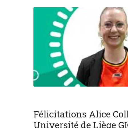
Félicitations Alice Co
Université de Liège GI