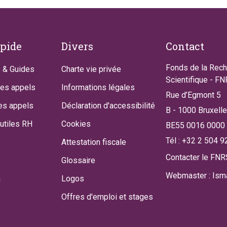
apide
Divers
Contact
Fonds de la Rec
 & Guides
Charte vie privée
Scientifique - F
des appels
Informations légales
Rue d’Egmont 5
es appels
Déclaration d'accessibilité
B - 1000 Bruxell
utiles RH
Cookies
BE55 0016 0000
Tél : +32 2 504 9
Attestation fiscale
Contacter le FNR
Glossaire
Webmaster : Isma
n
Logos
Offres d'emploi et stages