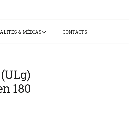
ALITÉS & MÉDIAS
CONTACTS
 (ULg)
en 180