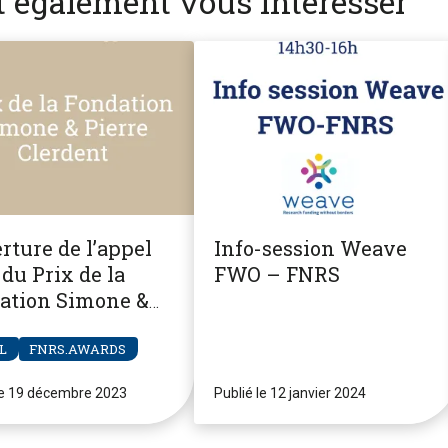
nt également vous intéresser
rture de l’appel
Info-session Weave
du Prix de la
FWO – FNRS
ation Simone &
re Clerdent
L
FNRS.AWARDS
le 19 décembre 2023
Publié le 12 janvier 2024