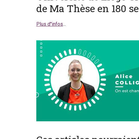
de Ma Thèse en 180 se
Plus d''infos
...