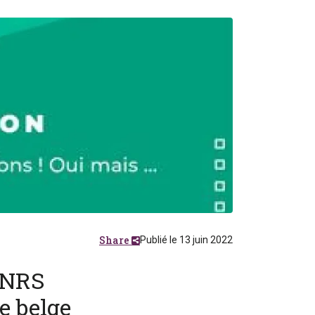
Share
Publié le 13 juin 2022
#FNRS
e belge