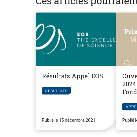
Ces articles pourraie
Résultats Appel EOS
Ouve
2024 
Fond
RÉSULTATS
Pier
APPE
Publié le 15 décembre 2021
Publié 