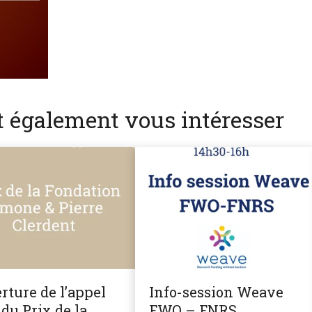
nt également vous intéresser
rture de l’appel
Info-session Weave
du Prix de la
FWO – FNRS