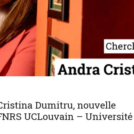
Cristina Dumitru, nouvelle
 FNRS UCLouvain – Université
n