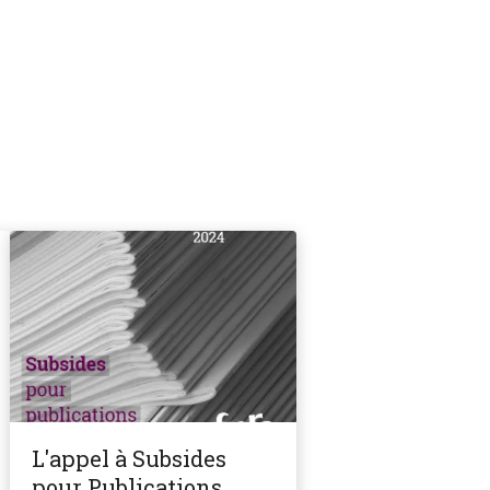
L'appel à Subsides
pour Publications