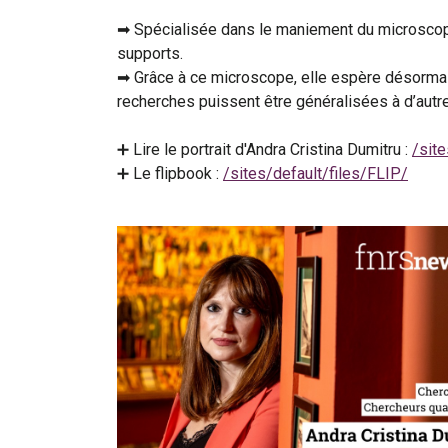
➡ Spécialisée dans le maniement du microscope 
supports.
➡ Grâce à ce microscope, elle espère désormai
recherches puissent être généralisées à d’autr
➕ Lire le portrait d'Andra Cristina Dumitru :
/site
➕ Le flipbook :
/sites/default/files/FLIP/