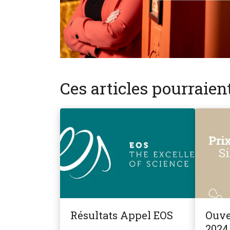
Ces articles pourraie
Résultats Appel EOS
Ouve
2024 