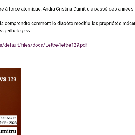
à force atomique, Andra Cristina Dumitru a passé des années à 
s comprendre comment le diabète modifie les propriétés mécani
es pathologies.
s/default/files/docs/Lettre/lettre129.pdf