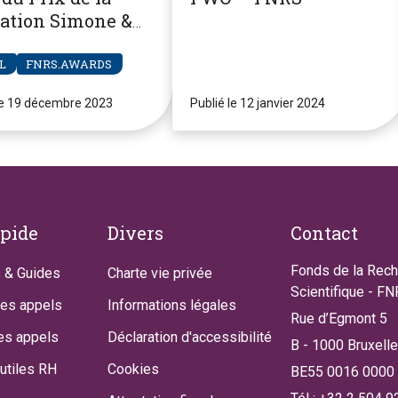
ation Simone &
re Clerdent
L
FNRS.AWARDS
le 19 décembre 2023
Publié le 12 janvier 2024
apide
Divers
Contact
Fonds de la Rec
 & Guides
Charte vie privée
Scientifique - F
des appels
Informations légales
Rue d’Egmont 5
es appels
Déclaration d'accessibilité
B - 1000 Bruxell
utiles RH
Cookies
BE55 0016 0000