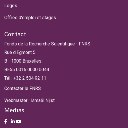
Logos
Offres d'emploi et stages
Contact
Fonds de la Recherche Scientifique - FNRS
Rue d’Egmont 5
B - 1000 Bruxelles
BE55 0016 0000 0044
Tél : +32 2 504 92 11
Contacter le FNRS
Webmaster : Ismaël Nijst
Medias
Take a look on our facebook page
Take a look on our LinkendIn page
Take a look on our YouTube account