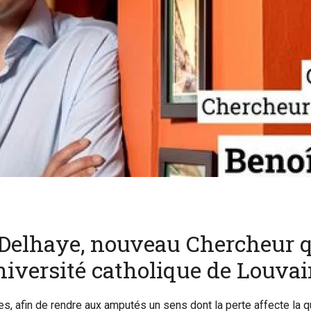
t Delhaye, nouveau Chercheur q
versité catholique de Louvai
, afin de rendre aux amputés un sens dont la perte affecte la qua