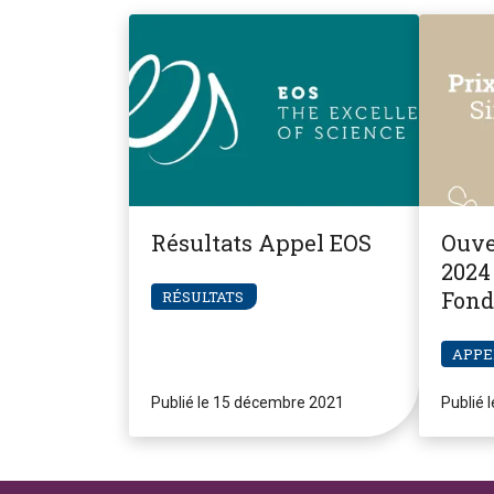
Résultats Appel EOS
Ouve
2024 
Fond
RÉSULTATS
Pier
APPE
Publié le 15 décembre 2021
Publié 