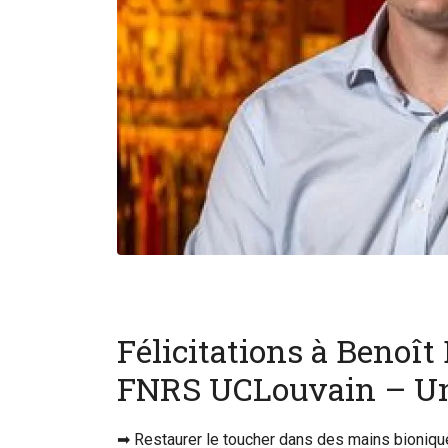
Félicitations à Benoî
FNRS UCLouvain – Uni
➡ Restaurer le toucher dans des mains bioniques