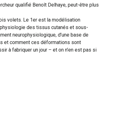
rcheur qualifié Benoît Delhaye, peut-être plus
ois volets. Le 1er est la modélisation
 physiologie des tissus cutanés et sous-
trement neurophysiologique, d’une base de
ts et comment ces déformations sont
ssir à fabriquer un jour – et on n’en est pas si