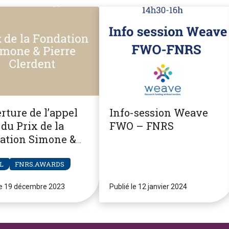
rture de l’appel
Info-session Weave
du Prix de la
FWO – FNRS
ation Simone &
re Clerdent
L
FNRS.AWARDS
le 19 décembre 2023
Publié le 12 janvier 2024