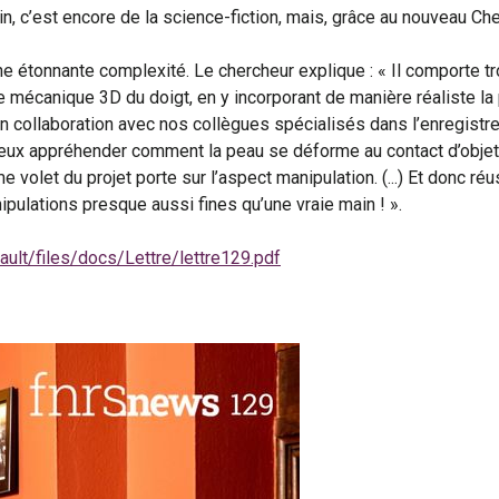
n, c’est encore de la science-fiction, mais, grâce au nouveau Che
ne étonnante complexité. Le chercheur explique : « Il comporte tr
mécanique 3D du doigt, en y incorporant de manière réaliste la
n, en collaboration avec nos collègues spécialisés dans l’enregis
eux appréhender comment la peau se déforme au contact d’obje
e volet du projet porte sur l’aspect manipulation. (...) Et donc réu
ipulations presque aussi fines qu’une vraie main ! ».
ault/files/docs/Lettre/lettre129.pdf