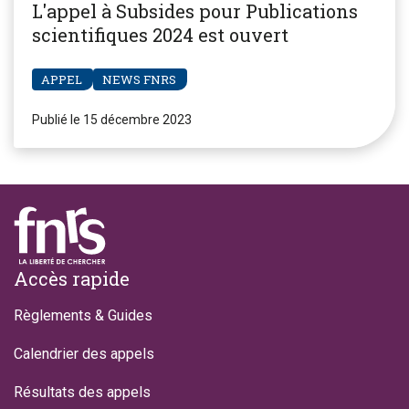
L'appel à Subsides pour Publications
scientifiques 2024 est ouvert
APPEL
NEWS FNRS
Publié le 15 décembre 2023
Footer
Accès rapide
Règlements & Guides
Calendrier des appels
Résultats des appels