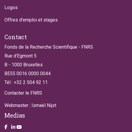
Logos
Offres d'emploi et stages
Contact
Fonds de la Recherche Scientifique - FNRS
Rue d’Egmont 5
B - 1000 Bruxelles
BE55 0016 0000 0044
Tél : +32 2 504 92 11
Contacter le FNRS
Webmaster : Ismaël Nijst
Medias
Take a look on our facebook page
Take a look on our LinkendIn page
Take a look on our YouTube account