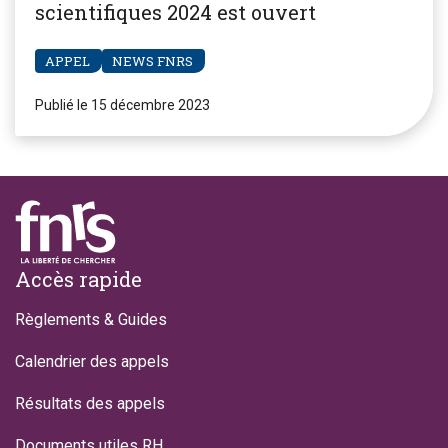
scientifiques 2024 est ouvert
APPEL
NEWS FNRS
Publié le 15 décembre 2023
Footer
Accès rapide
Règlements & Guides
Calendrier des appels
Résultats des appels
Documents utiles RH