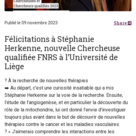
Share
Publié le 09 novembre 2023
Félicitations à Stéphanie
Herkenne, nouvelle Chercheuse
qualifiée FNRS à l’Université de
Liège
? À la recherche de nouvelles thérapies
➡️ Au départ, c’est une curiosité insatiable qui a mis
Stéphanie Herkenne sur la voie de la recherche. Ensuite,
l’étude de l’angiogenèse, et en particulier la découverte du
rôle de la mitochondrie, lui ont donné l’envie d’investiguer
toujours plus avant dans le but de découvrir de nouvelles
thérapies contre le cancer et les maladies vasculaires.
? « J’aimerais comprendre les interactions entre les