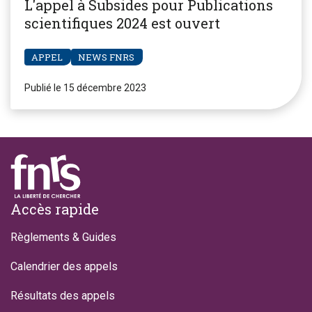
L'appel à Subsides pour Publications
scientifiques 2024 est ouvert
APPEL
NEWS FNRS
Publié le 15 décembre 2023
Footer
Accès rapide
Règlements & Guides
Calendrier des appels
Résultats des appels