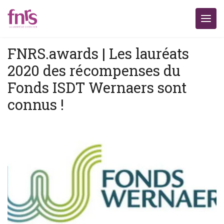
FNRS.awards | Les lauréats
2020 des récompenses du
Fonds ISDT Wernaers sont
connus !