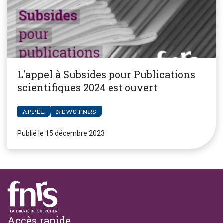
L'appel à Subsides pour Publications
scientifiques 2024 est ouvert
APPEL
NEWS FNRS
Publié le 15 décembre 2023
Footer
Accès rapide