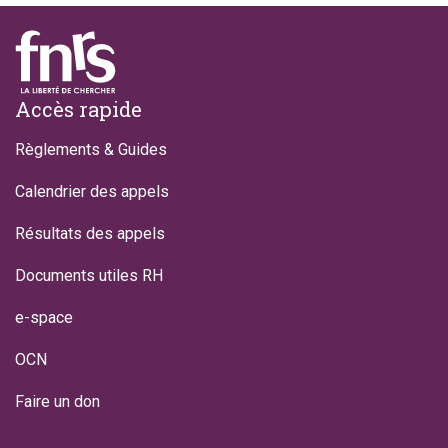
Footer
Accès rapide
Règlements & Guides
Calendrier des appels
Résultats des appels
Documents utiles RH
e-space
OCN
Faire un don