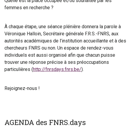
Quelle est la place occupée et/ou souhaitée par les
femmes en recherche ?
À chaque étape, une séance plénière donnera la parole à
Véronique Halloin, Secrétaire générale F.R.S.-FNRS, aux
autorités académiques de l’institution accueillante et à des
chercheurs FNRS ou non. Un espace de rendez-vous
individuels est aussi organisé afin que chacun puisse
trouver une réponse précise à ses préoccupations
particulières (
http://fnrsdays.fnrs.be/
).
Rejoignez-nous !
AGENDA des FNRS.days