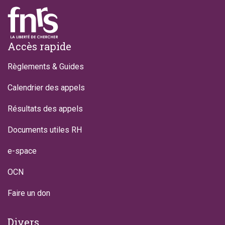
Footer
Accès rapide
Règlements & Guides
Calendrier des appels
Résultats des appels
Documents utiles RH
e-space
OCN
Faire un don
Divers