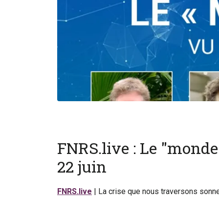
FNRS.live : Le "monde
22 juin
FNRS.live
| La crise que nous traversons sonne-t