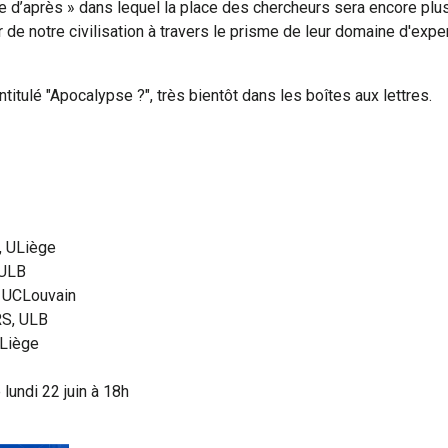
de d’après » dans lequel la place des chercheurs sera encore pl
de notre civilisation à travers le prisme de leur domaine d'exper
titulé "Apocalypse ?", très bientôt dans les boîtes aux lettres.
, ULiège
 ULB
, UCLouvain
RS, ULB
ULiège
lundi 22 juin à 18h