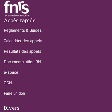
Footer
Accès rapide
Règlements & Guides
Calendrier des appels
Résultats des appels
Documents utiles RH
e-space
OCN
Faire un don
Divers