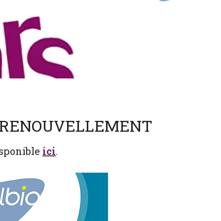
– RENOUVELLEMENT
disponible
ici
.