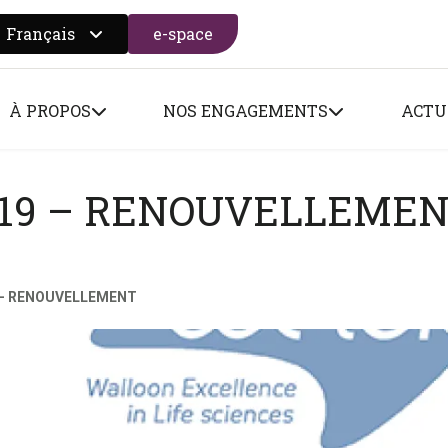
Français
e-space
 search form
À PROPOS
NOS ENGAGEMENTS
ACTU
019 – RENOUVELLEME
 – RENOUVELLEMENT