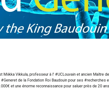
st Miikka Vikkula, professeur à l' #UCLouvain et ancien Maître d
x #Generet de la Fondation Roi Baudouin pour ses #recherches e
.000€ et une énorme reconnaissance pour saluer près de 20 ans d