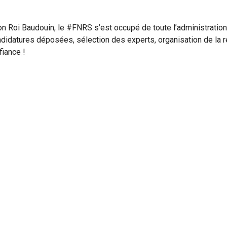
on Roi Baudouin, le #FNRS s’est occupé de toute l’administration
ndidatures déposées, sélection des experts, organisation de la r
fiance !