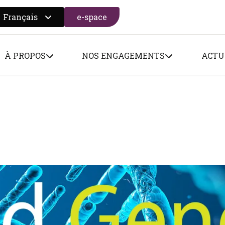
Français
e-space
 search form
À PROPOS
NOS ENGAGEMENTS
ACTU