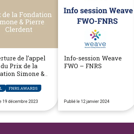
rture de l’appel
Info-session Weave
du Prix de la
FWO – FNRS
ation Simone &
re Clerdent
L
FNRS.AWARDS
le 19 décembre 2023
Publié le 12 janvier 2024