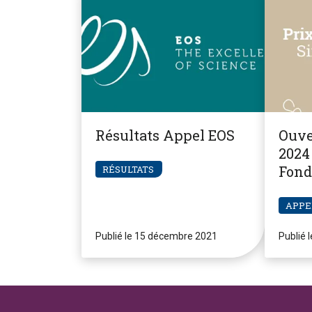
Résultats Appel EOS
Ouve
2024 
Fond
RÉSULTATS
Pier
APPE
Publié le 15 décembre 2021
Publié 