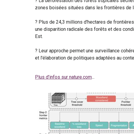
? La déforestation des forêts tropicales sèche
zones boisées situées dans les frontières de l
? Plus de 24,3 millions d'hectares de frontières
une disparition radicale des forêts et des cond
Est.
? Leur approche permet une surveillance cohéren
et l'élaboration de politiques adaptées au conte
Plus d'infos sur nature.com
...