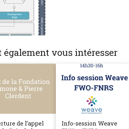
nt également vous intéresser
rture de l’appel
Info-session Weave