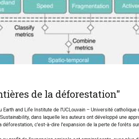
ntières de la déforestation"
u Earth and Life Institute de l'UCLouvain – Université catholique
Sustainability, dans laquelle les auteurs ont développé une app
déforestation, c'est-à-dire l'expansion de la perte de forêts sur