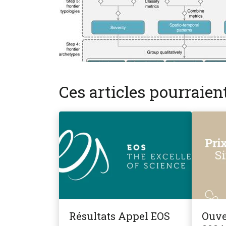
Ces articles pourraie
Résultats Appel EOS
Ouve