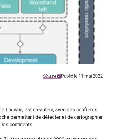
Share
Publié le 11 mai 2022
 de Louvain, est co-auteur, avec des confrères
roche permettant de détecter et de cartographier
 les continents.