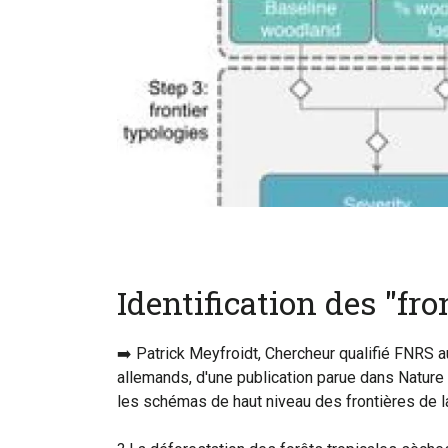
Identification des "fro
➡️ Patrick Meyfroidt, Chercheur qualifié FNRS a
allemands, d'une publication parue dans Nature 
les schémas de haut niveau des frontières de la 