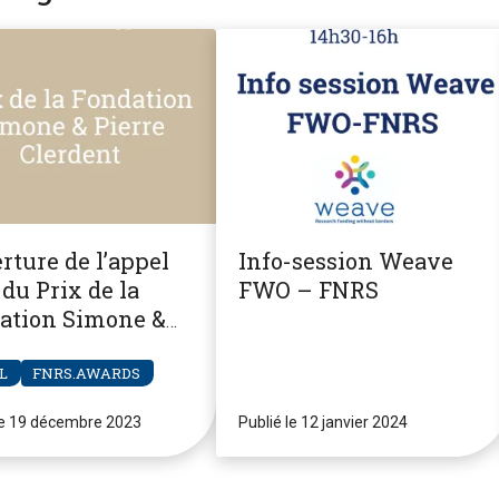
rture de l’appel
Info-session Weave
du Prix de la
FWO – FNRS
ation Simone &
re Clerdent
L
FNRS.AWARDS
le 19 décembre 2023
Publié le 12 janvier 2024