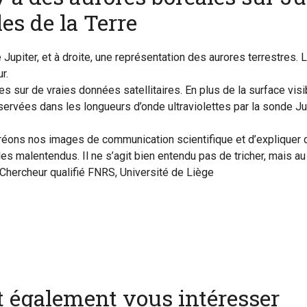
les de la Terre
upiter, et à droite, une représentation des aurores terrestres. L
r.
s sur de vraies données satellitaires. En plus de la surface visib
ervées dans les longueurs d’onde ultraviolettes par la sonde Jun
réons nos images de communication scientifique et d’expliquer 
 les malentendus. Il ne s’agit bien entendu pas de tricher, mais a
Chercheur qualifié FNRS, Université de Liège
nt également vous intéresser