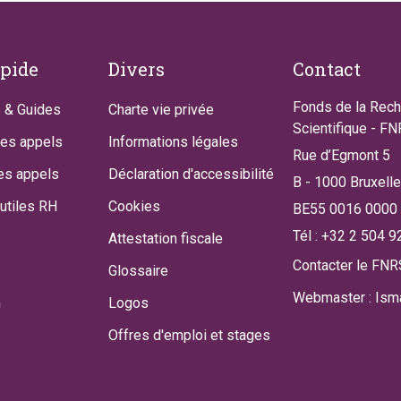
apide
Divers
Contact
Fonds de la Rec
 & Guides
Charte vie privée
Scientifique - F
des appels
Informations légales
Rue d’Egmont 5
es appels
Déclaration d'accessibilité
B - 1000 Bruxell
utiles RH
Cookies
BE55 0016 0000
Tél : +32 2 504 9
Attestation fiscale
Contacter le FNR
Glossaire
Webmaster : Isma
n
Logos
Offres d'emploi et stages