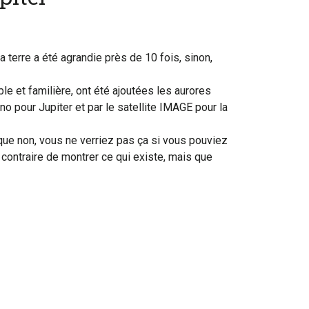
a terre a été agrandie près de 10 fois, sinon,
le et familière, ont été ajoutées les aurores
o pour Jupiter et par le satellite IMAGE pour la
que non, vous ne verriez pas ça si vous pouviez
u contraire de montrer ce qui existe, mais que