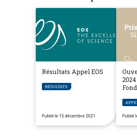
Résultats Appel EOS
Ouve
2024 
Fond
RÉSULTATS
Pier
APPE
Publié le 15 décembre 2021
Publié 