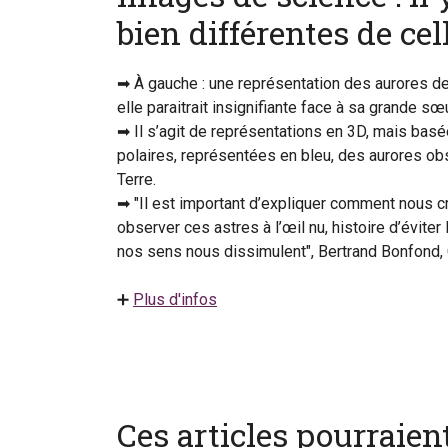
bien différentes de cel
➡ À gauche : une représentation des aurores de J
elle paraitrait insignifiante face à sa grande sœu
➡ Il s’agit de représentations en 3D, mais basée
polaires, représentées en bleu, des aurores obs
Terre.
➡ "Il est important d’expliquer comment nous c
observer ces astres à l’œil nu, histoire d’éviter
nos sens nous dissimulent", Bertrand Bonfond, 
➕
Plus d'infos
Ces articles pourraie