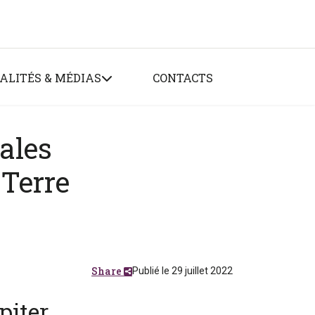
ALITÉS & MÉDIAS
CONTACTS
éales
 Terre
Share
Publié le 29 juillet 2022
piter