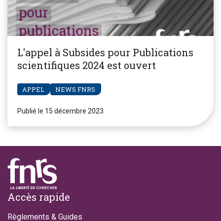
L'appel à Subsides pour Publications
scientifiques 2024 est ouvert
APPEL
NEWS FNRS
Publié le 15 décembre 2023
Footer
Accès rapide
Règlements & Guides