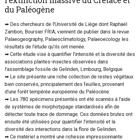
l'extinction massive du Crétacé et
du Paléogène
➡ Des chercheurs de l'Université de Liège dont Raphaël
Zambon, Boursier FRIA, viennent de publier dans la revue
Palaeogeography, Palaeoclimatology, Palaeoecology les
résultats de l'étude qu'ils ont menée.
➡ Cette étude vise à quantifier l'intensité et la diversité des
associations plantes-insectes observées dans
l'assemblage fossile de Gelinden, Limbourg, Belgique.
➡ Le site présente une riche collection de restes végétaux
bien conservés, principalement des feuilles, provenant
d'une forêt tempérée européenne du Paléocène.
➡ Les 780 spécimens présentés ont été scannés à l'aide
de systèmes de morphotypage standardisés afin de
détecter toute trace de dommage. Ces données brutes ont
ensuite été utilisées pour quantifier l'intensité et la
diversité des interactions dans la flore de Gelinden.
➡ Ce matériel a montré une richesse impressionnante