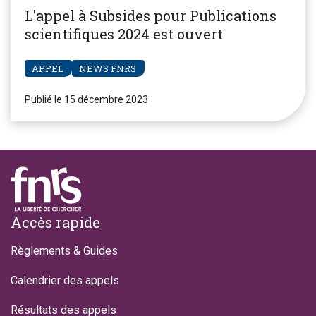
L'appel à Subsides pour Publications
scientifiques 2024 est ouvert
APPEL
NEWS FNRS
Publié le 15 décembre 2023
Footer
Accès rapide
Règlements & Guides
Calendrier des appels
Résultats des appels