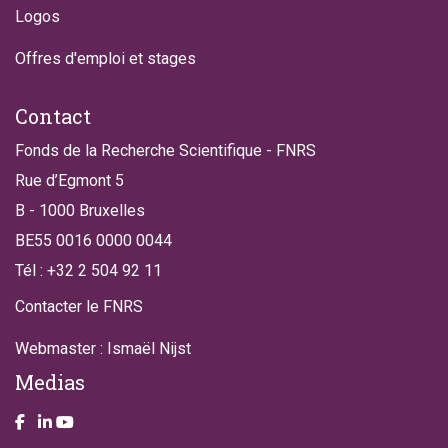
Logos
Offres d'emploi et stages
Contact
Fonds de la Recherche Scientifique - FNRS
Rue d’Egmont 5
B - 1000 Bruxelles
BE55 0016 0000 0044
Tél : +32 2 504 92 11
Contacter le FNRS
Webmaster : Ismaël Nijst
Medias
Take a look on our facebook page
Take a look on our LinkendIn page
Take a look on our YouTube account