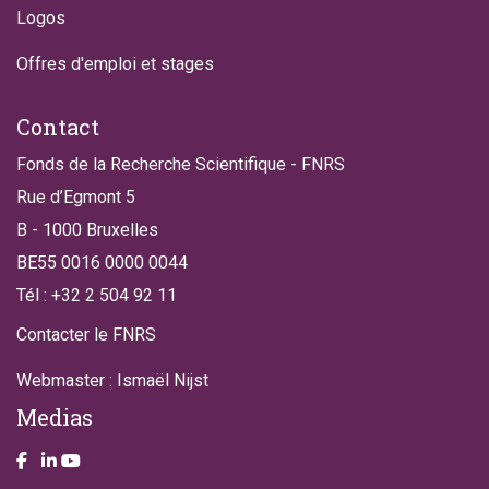
Logos
Offres d'emploi et stages
Contact
Fonds de la Recherche Scientifique - FNRS
Rue d’Egmont 5
B - 1000 Bruxelles
BE55 0016 0000 0044
Tél : +32 2 504 92 11
Contacter le FNRS
Webmaster : Ismaël Nijst
Medias
Take a look on our facebook page
Take a look on our LinkendIn page
Take a look on our YouTube account