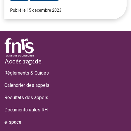
Publié le 15 décembre 2023
Footer
Accès rapide
Règlements & Guides
Calendrier des appels
Résultats des appels
Documents utiles RH
e-space