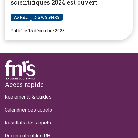
scientifiques 2024 est ouvert
APPEL
NEWS FNRS
Publié le 15 décembre 2023
Footer
Accès rapide
Règlements & Guides
Calendrier des appels
Résultats des appels
Documents utiles RH