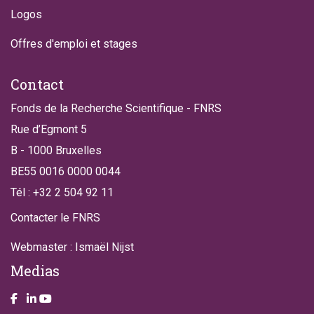
Logos
Offres d'emploi et stages
Contact
Fonds de la Recherche Scientifique - FNRS
Rue d’Egmont 5
B - 1000 Bruxelles
BE55 0016 0000 0044
Tél : +32 2 504 92 11
Contacter le FNRS
Webmaster : Ismaël Nijst
Medias
Take a look on our facebook page
Take a look on our LinkendIn page
Take a look on our YouTube account