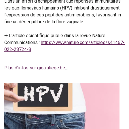
Dans un effort d’échappement aux réponses immunitaires,
les papillomavirus humains (HPV) inhibent drastiquement
l’expression de ces peptides antimicrobiens, favorisant in
fine un déséquilibre de la flore vaginale.
➕ L'article scientifique publié dans la revue Nature
Communications :
https://www.nature.com/articles/s41467-
022-28724-8
Plus d'infos sur giga.uliege.be
...