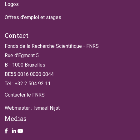
Logos
Offres d'emploi et stages
Contact
Fonds de la Recherche Scientifique - FNRS
Rue d’Egmont 5
B - 1000 Bruxelles
BE55 0016 0000 0044
Tél : +32 2 504 92 11
Contacter le FNRS
Webmaster : Ismaël Nijst
Medias
Take a look on our facebook page
Take a look on our LinkendIn page
Take a look on our YouTube account