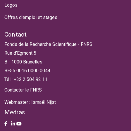
Logos
Offres d'emploi et stages
Contact
Fonds de la Recherche Scientifique - FNRS
Rue d’Egmont 5
B - 1000 Bruxelles
BE55 0016 0000 0044
Tél : +32 2 504 92 11
Contacter le FNRS
Webmaster : Ismaël Nijst
Medias
Take a look on our facebook page
Take a look on our LinkendIn page
Take a look on our YouTube account