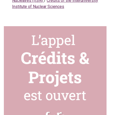
Nucléaires (IISN)
/
Credits of the Interuniversity
Institute of Nuclear Sciences