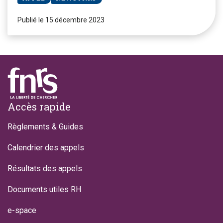
Publié le 15 décembre 2023
Footer
Accès rapide
Règlements & Guides
Calendrier des appels
Résultats des appels
Documents utiles RH
e-space