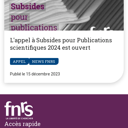
L'appel à Subsides pour Publications
scientifiques 2024 est ouvert
APPEL
NEWS FNRS
Publié le 15 décembre 2023
Footer
Accès rapide