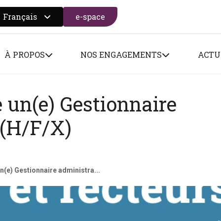
Français
e-space
 search form
À PROPOS
NOS ENGAGEMENTS
ACTU
 un(e) Gestionnaire
 (H/F/X)
n(e) Gestionnaire administra...