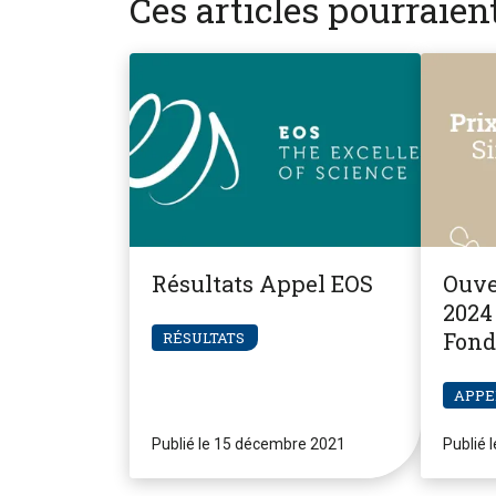
Ces articles pourraie
Résultats Appel EOS
Ouve
2024 
Fond
RÉSULTATS
Pier
APPE
Publié le 15 décembre 2021
Publié 