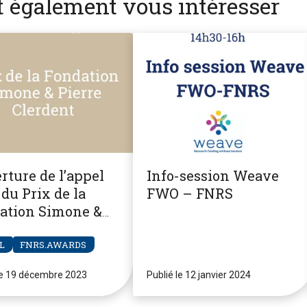
nt également vous intéresser
rture de l’appel
Info-session Weave
du Prix de la
FWO – FNRS
ation Simone &
re Clerdent
L
FNRS.AWARDS
le 19 décembre 2023
Publié le 12 janvier 2024