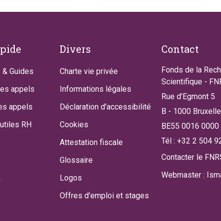
apide
Divers
Contact
Fonds de la Rec
 & Guides
Charte vie privée
Scientifique - F
des appels
Informations légales
Rue d’Egmont 5
es appels
Déclaration d'accessibilité
B - 1000 Bruxell
utiles RH
Cookies
BE55 0016 0000
Tél : +32 2 504 9
Attestation fiscale
Contacter le FNR
Glossaire
Webmaster : Isma
n
Logos
Offres d'emploi et stages