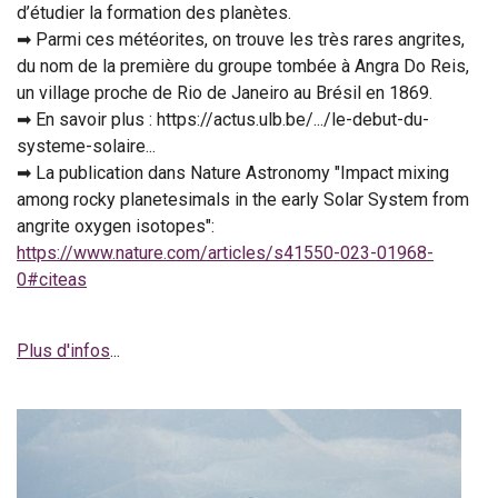
d’étudier la formation des planètes.
➡ Parmi ces météorites, on trouve les très rares angrites,
du nom de la première du groupe tombée à Angra Do Reis,
un village proche de Rio de Janeiro au Brésil en 1869.
➡ En savoir plus : https://actus.ulb.be/.../le-debut-du-
systeme-solaire...
➡ La publication dans Nature Astronomy "Impact mixing
among rocky planetesimals in the early Solar System from
angrite oxygen isotopes":
https://www.nature.com/articles/s41550-023-01968-
0#citeas
Plus d'infos
...