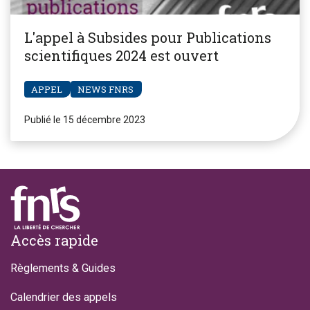
L'appel à Subsides pour Publications
scientifiques 2024 est ouvert
APPEL
NEWS FNRS
Publié le 15 décembre 2023
Footer
Accès rapide
Règlements & Guides
Calendrier des appels