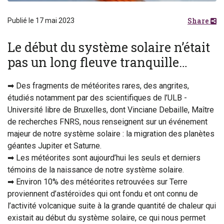
Share
Publié le 17 mai 2023
Le début du système solaire n’était
pas un long fleuve tranquille…
➡ Des fragments de météorites rares, des angrites,
étudiés notamment par des scientifiques de l’ULB -
Université libre de Bruxelles, dont Vinciane Debaille, Maître
de recherches FNRS, nous renseignent sur un événement
majeur de notre système solaire : la migration des planètes
géantes Jupiter et Saturne.
➡ Les météorites sont aujourd’hui les seuls et derniers
témoins de la naissance de notre système solaire.
➡ Environ 10% des météorites retrouvées sur Terre
proviennent d’astéroïdes qui ont fondu et ont connu de
l’activité volcanique suite à la grande quantité de chaleur qui
existait au début du système solaire, ce qui nous permet