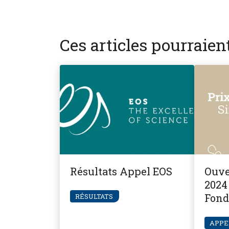
Ces articles pourraie
Résultats Appel EOS
Ouve
2024 
Fond
RÉSULTATS
Pier
APPE