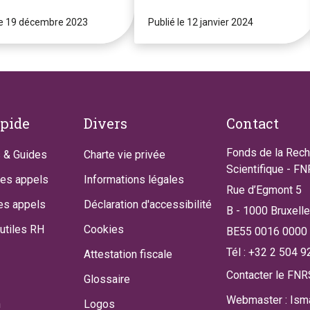
le 19 décembre 2023
Publié le 12 janvier 2024
apide
Divers
Contact
Fonds de la Rec
 & Guides
Charte vie privée
Scientifique - F
des appels
Informations légales
Rue d’Egmont 5
es appels
Déclaration d'accessibilité
B - 1000 Bruxell
utiles RH
Cookies
BE55 0016 0000
Tél : +32 2 504 9
Attestation fiscale
Contacter le FNR
Glossaire
Webmaster : Isma
n
Logos