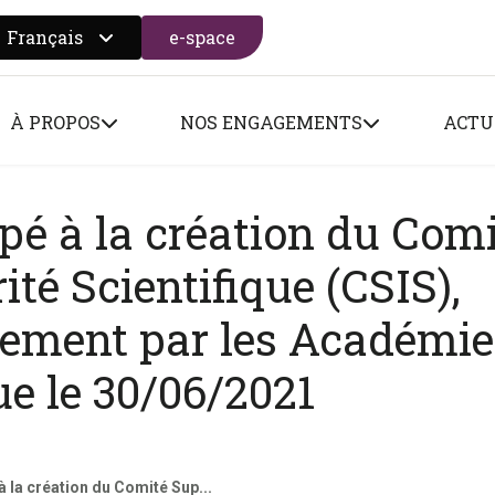
Français
e-space
 search form
À PROPOS
NOS ENGAGEMENTS
ACTU
pé à la création du Com
ité Scientifique (CSIS),
lement par les Académie
ue le 30/06/2021
à la création du Comité Sup...