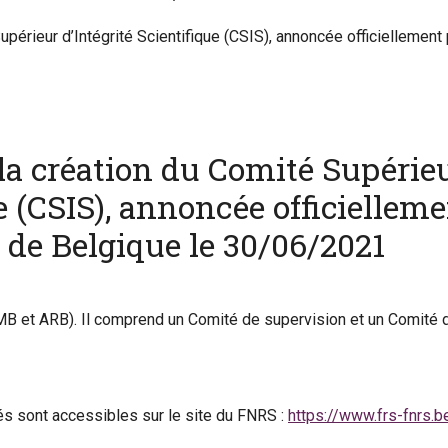
 la création du Comité Supérie
ue (CSIS), annoncée officiellem
 de Belgique le 30/06/2021
B et ARB). Il comprend un Comité de supervision et un Comité d
s sont accessibles sur le site du FNRS :
https://www.frs-fnrs.b