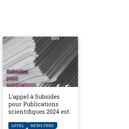
L'appel à Subsides
pour Publications
scientifiques 2024 est
ouvert
APPEL
NEWS FNRS