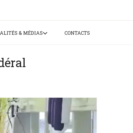
ALITÉS & MÉDIAS
CONTACTS
déral