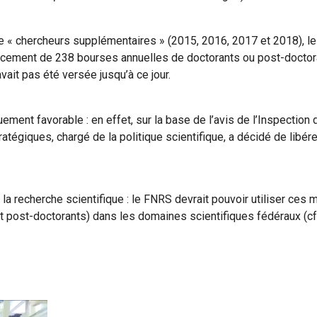
 « chercheurs supplémentaires » (2015, 2016, 2017 et 2018), le 
nancement de 238 bourses annuelles de doctorants ou post-doctor
vait pas été versée jusqu’à ce jour.
ouement favorable : en effet, sur la base de l’avis de l’Inspecti
tratégiques, chargé de la politique scientifique, a décidé de li
la recherche scientifique : le FNRS devrait pouvoir utiliser c
t post-doctorants) dans les domaines scientifiques fédéraux (c