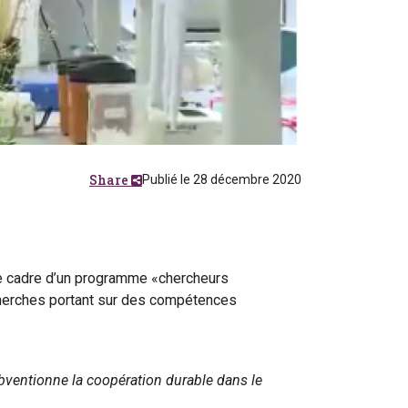
Share
Publié le 28 décembre 2020
le cadre d’un programme «chercheurs
echerches portant sur des compétences
bventionne la coopération durable dans le