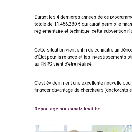
Durant les 4 dernières années de ce programme
totale de 11.456.280 € qui aurait permis le fi
règlementaire et technique, cette subvention n’a
Cette situation vient enfin de connaître un dén
d’État pour la relance et les investissements s
au FNRS vient d’être réalisé.
C’est évidemment une excellente nouvelle pour 
financer davantage de chercheurs (doctorants e
Reportage sur canalz.levif.be