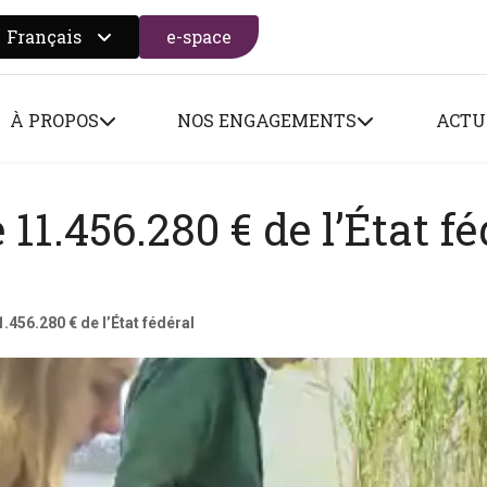
Français
e-space
 search form
À PROPOS
NOS ENGAGEMENTS
ACTU
11.456.280 € de l’État fé
456.280 € de l’État fédéral