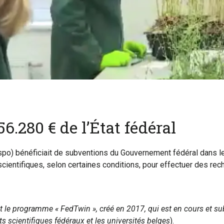
6.280 € de l’État fédéral
spo) bénéficiait de subventions du Gouvernement fédéral dans 
cientifiques, selon certaines conditions, pour effectuer des r
t le programme « FedTwin », créé en 2017, qui est en cours et su
s scientifiques fédéraux et les universités belges
).