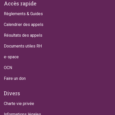
Footer
Accès rapide
Règlements & Guides
Calendrier des appels
Résultats des appels
Documents utiles RH
e-space
OCN
Faire un don
Divers
Charte vie privée
Informations légales