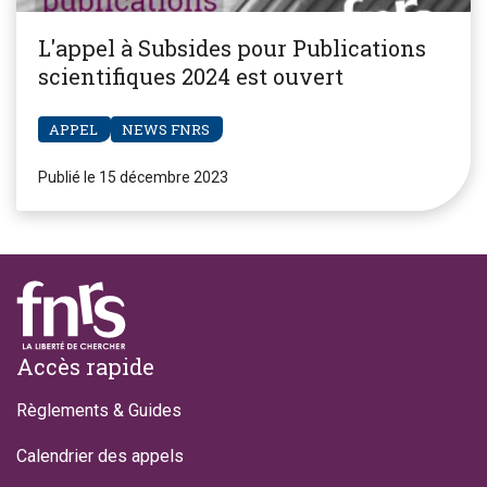
L'appel à Subsides pour Publications
scientifiques 2024 est ouvert
APPEL
NEWS FNRS
Publié le 15 décembre 2023
Footer
Accès rapide
Règlements & Guides
Calendrier des appels