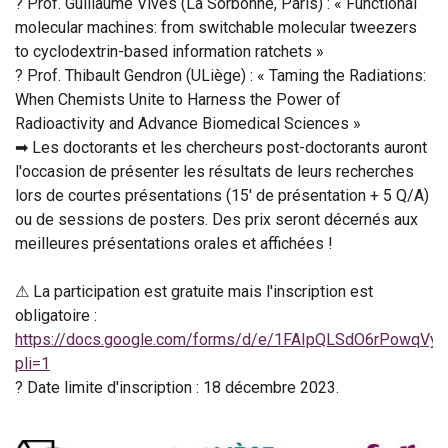
? Prof. Guillaume Vives (La Sorbonne, Paris) : « Functional
molecular machines: from switchable molecular tweezers
to cyclodextrin-based information ratchets »
? Prof. Thibault Gendron (ULiège) : « Taming the Radiations:
When Chemists Unite to Harness the Power of
Radioactivity and Advance Biomedical Sciences »
➡ Les doctorants et les chercheurs post-doctorants auront
l'occasion de présenter les résultats de leurs recherches
lors de courtes présentations (15' de présentation + 5 Q/A)
ou de sessions de posters. Des prix seront décernés aux
meilleures présentations orales et affichées !
⚠ La participation est gratuite mais l'inscription est
obligatoire :
https://docs.google.com/forms/d/e/1FAIpQLSdO6rPowq
pli=1
? Date limite d'inscription : 18 décembre 2023.