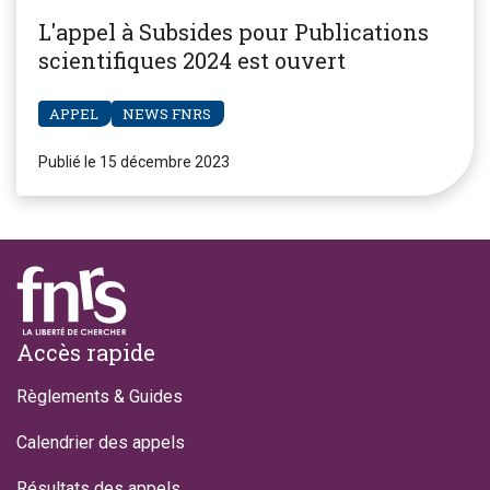
L'appel à Subsides pour Publications
scientifiques 2024 est ouvert
APPEL
NEWS FNRS
Publié le 15 décembre 2023
Footer
Accès rapide
Règlements & Guides
Calendrier des appels
Résultats des appels