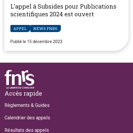
L'appel à Subsides pour Publications
scientifiques 2024 est ouvert
APPEL
NEWS FNRS
Publié le 15 décembre 2023
Footer
Accès rapide
Règlements & Guides
Calendrier des appels
Résultats des appels