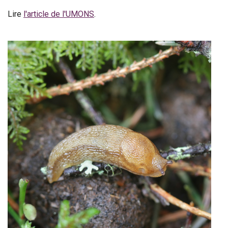
Lire
l'article de l'UMONS
.