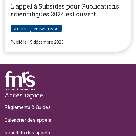
L'appel à Subsides pour Publications
scientifiques 2024 est ouvert
APPEL
NEWS FNRS
Publié le 15 décembre 2023
Footer
Accès rapide
Règlements & Guides
Calendrier des appels
Résultats des appels