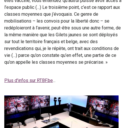
êtes vacciné, vous entendez qu’autrui puisse avoir accès à
l’espace public (…) Le troisième point, c’est ce rapport aux
classes moyennes que j’évoquais. Ce genre de
mobilisations – les convois pour la liberté donc – se
redéploieront à l’avenir, peut-être sous une autre forme, de
la même manière que les Gilets jaunes se sont déployés
sur tout le territoire français et belge, avec des
revendications qui, je le répète, ont trait aux conditions de
vie (…) parce qu’on constate qu’en effet, une partie de ce
qu’on appelle les classes moyennes se précarise. »
Plus d'infos sur RTBF.be
...