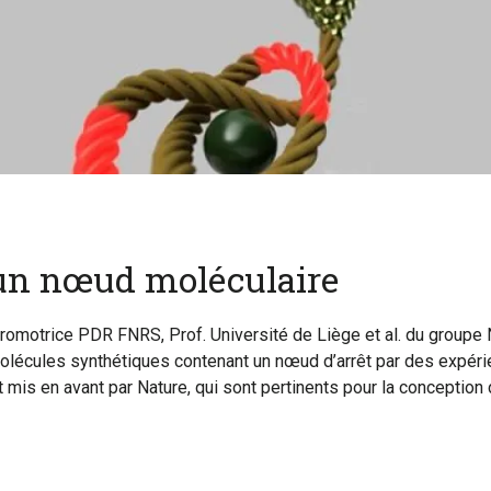
d’un nœud moléculaire
motrice PDR FNRS, Prof. Université de Liège et al. du groupe
lécules synthétiques contenant un nœud d’arrêt par des expéri
t mis en avant par Nature, qui sont pertinents pour la conceptio