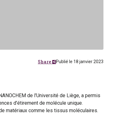
Share
Publié le 18 janvier 2023
 NANOCHEM de l’Université de Liège, a permis
ences d’étirement de molécule unique.
n de matériaux comme les tissus moléculaires.