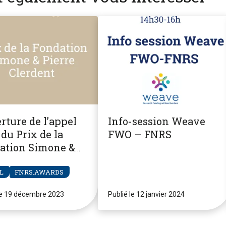
rture de l’appel
Info-session Weave
du Prix de la
FWO – FNRS
ation Simone &
re Clerdent
L
FNRS.AWARDS
le 19 décembre 2023
Publié le 12 janvier 2024