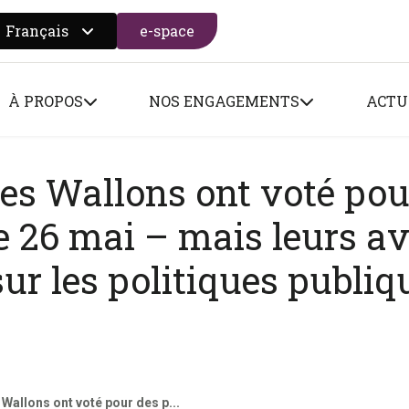
Français
e-space
 search form
À PROPOS
NOS ENGAGEMENTS
ACTU
es Wallons ont voté pou
le 26 mai – mais leurs av
ur les politiques publiq
Wallons ont voté pour des p...