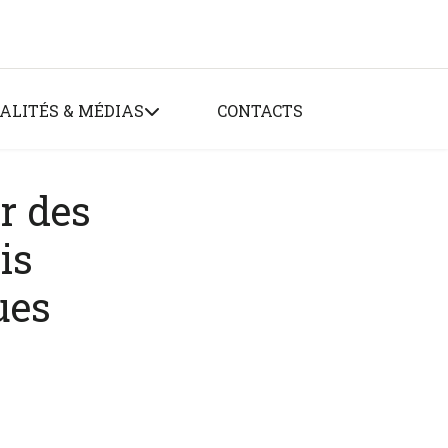
ALITÉS & MÉDIAS
CONTACTS
r des
is
ues