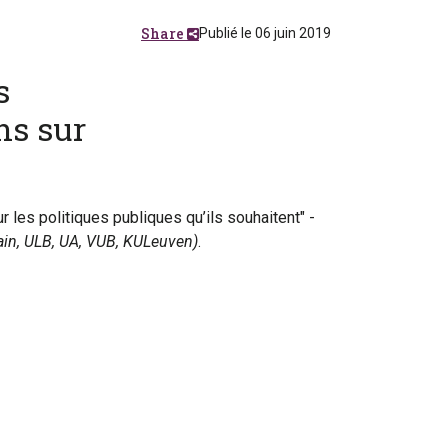
Share
Publié le 06 juin 2019
s
ns sur
 les politiques publiques qu’ils souhaitent" -
in, ULB, UA, VUB, KULeuven)
.