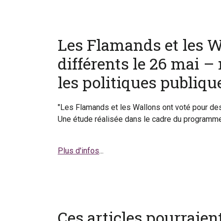
Les Flamands et les W
différents le 26 mai –
les politiques publiqu
"Les Flamands et les Wallons ont voté pour des 
Une étude réalisée dans le cadre du programme
Plus d'infos
...
Ces articles pourraie