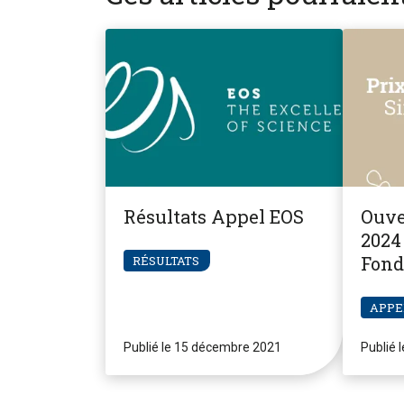
Résultats Appel EOS
Ouve
2024 
Fond
RÉSULTATS
Pier
APPE
Publié le 15 décembre 2021
Publié 