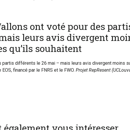
allons ont voté pour des parti
 mais leurs avis divergent moi
es qu’ils souhaitent
partis différents le 26 mai – mais leurs avis divergent moins sur
 EOS, financé par le FNRS et le FWO.
Projet RepResent (UCLouva
nt également vous intéresser