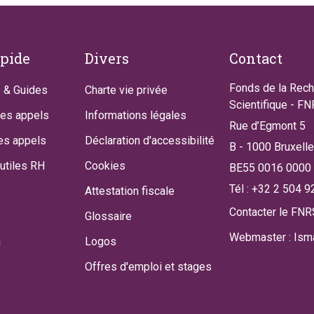
apide
Divers
Contact
Fonds de la Rec
 & Guides
Charte vie privée
Scientifique - F
des appels
Informations légales
Rue d’Egmont 5
es appels
Déclaration d'accessibilité
B - 1000 Bruxell
utiles RH
Cookies
BE55 0016 0000
Tél : +32 2 504 9
Attestation fiscale
Contacter le FNR
Glossaire
Webmaster : Isma
n
Logos
Offres d'emploi et stages