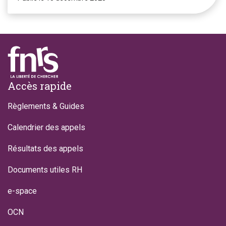
Footer
Accès rapide
Règlements & Guides
Calendrier des appels
Résultats des appels
Documents utiles RH
e-space
OCN