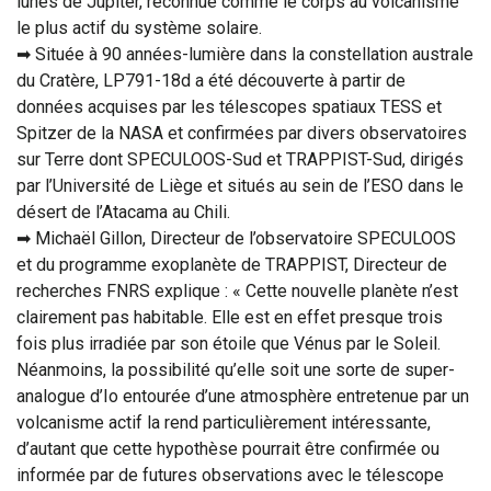
lunes de Jupiter, reconnue comme le corps au volcanisme
le plus actif du système solaire.
➡ Située à 90 années-lumière dans la constellation australe
du Cratère, LP791-18d a été découverte à partir de
données acquises par les télescopes spatiaux TESS et
Spitzer de la NASA et confirmées par divers observatoires
sur Terre dont SPECULOOS-Sud et TRAPPIST-Sud, dirigés
par l’Université de Liège et situés au sein de l’ESO dans le
désert de l’Atacama au Chili.
➡ Michaël Gillon, Directeur de l’observatoire SPECULOOS
et du programme exoplanète de TRAPPIST, Directeur de
recherches FNRS explique : « Cette nouvelle planète n’est
clairement pas habitable. Elle est en effet presque trois
fois plus irradiée par son étoile que Vénus par le Soleil.
Néanmoins, la possibilité qu’elle soit une sorte de super-
analogue d’Io entourée d’une atmosphère entretenue par un
volcanisme actif la rend particulièrement intéressante,
d’autant que cette hypothèse pourrait être confirmée ou
informée par de futures observations avec le télescope