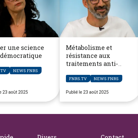
er une science
Métabolisme et
 démocratique
résistance aux
traitements anti-
cancéreux
.TV
NEWS FNRS
FNRS.TV
NEWS FNRS
le 23 août 2025
Publié le 23 août 2025
apide
Divers
Contact