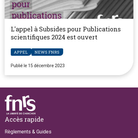
L'appel à Subsides pour Publications
scientifiques 2024 est ouvert
APPEL
NEWS FNRS
Publié le 15 décembre 2023
Footer
Accès rapide
Règlements & Guides