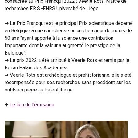
consacrée au Prix Francqui 2022 : Veerle Rots, Maître de
recherches F.R.S.-FNRS Université de Liège
➡ Le Prix Francqui est le principal Prix scientifique décerné
en Belgique à une chercheuse ou un chercheur de moins de
50 ans "ayant apporté à la science une contribution
importante dont la valeur a augmenté le prestige de la
Belgique".
➡ Le prix 2022 a été attribué à Veerle Rots et remis par le
Roi au Palais des Académies.
➡ Veerle Rots est archéologue et préhistorienne, elle a été
récompensée pour ses recherches sans précédent sur les
outils en pierre au Paléolithique
➕
Le lien de l'émission