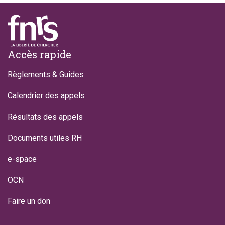
Footer
Accès rapide
Règlements & Guides
Calendrier des appels
Résultats des appels
Documents utiles RH
e-space
OCN
Faire un don