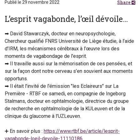
Share
Publié le 29 novembre 2022
L’esprit vagabonde, l’œil dévoile…
➡ David Stawarczyk, docteur en neuropsychologie,
Chercheur qualifié FNRS Université de Liège étudie, à l’aide
d’IRM, les mécanismes cérébraux à l’œuvre lors des
moments de vagabondage de l'esprit.
➡ Il travaille aussi sur la mémorisation de ces pensées, et
sur la façon dont notre cerveau s’en souvient aux moments
opportuns.
➡ Il était l'invité de l'émission "les Eclaireurs" sur La
Première - RTBF ce samedi, en compagnie de Ingeborg
Stalmans, docteur en ophtalmologie, directrice du groupe
de recherche en ophtalmologie de la KULeuven et de la
clinique du glaucome à l’UZLeuven.
➕ En savoir plus :
https://www.rtbf.be/article/lesprit-
vagabonde-loeil-devoile-11110186