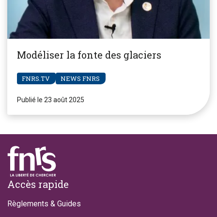
Modéliser la fonte des glaciers
FNRS.TV
NEWS FNRS
Publié le 23 août 2025
Footer
Accès rapide
Règlements & Guides