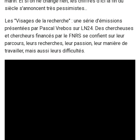
marin. Et si on ne change rien, les chiffres d'ici la fin du
siècle s'annoncent très pessimistes...
Les "Visages de la recherche" : une série d’émissions
présentées par Pascal Vrebos sur LN24. Des chercheuses
et chercheurs financés par le FNRS se confient sur leur
parcours, leurs recherches, leur passion, leur manière de
travailler, mais aussi leurs difficultés.