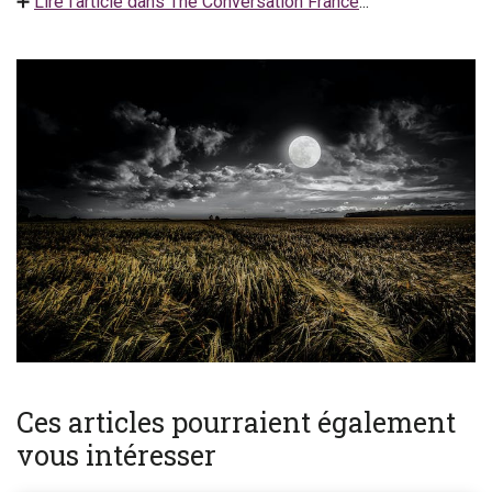
➕
Lire l'article dans The Conversation France
...
Ces articles pourraient également
vous intéresser