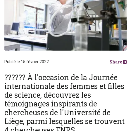
Share
Publié le 15 février 2022
?‍??‍??‍? À l'occasion de la Journée
internationale des femmes et filles
de science, découvrez les
témoignages inspirants de
chercheuses de l'Université de
Liège, parmi lesquelles se trouvent
4 chercheuses FNRS :