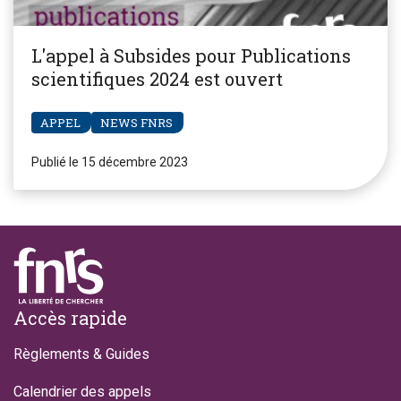
L'appel à Subsides pour Publications
scientifiques 2024 est ouvert
APPEL
NEWS FNRS
Publié le 15 décembre 2023
Footer
Accès rapide
Règlements & Guides
Calendrier des appels