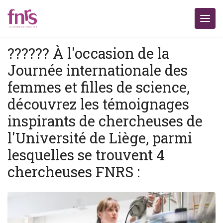
?‍??‍??‍? À l'occasion de la
Journée internationale des
femmes et filles de science,
découvrez les témoignages
inspirants de chercheuses de
l'Université de Liège, parmi
lesquelles se trouvent 4
chercheuses FNRS :